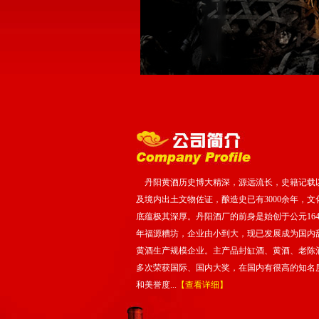
丹阳黄酒历史博大精深，源远流长，史籍记载
及境内出土文物佐证，酿造史已有3000余年，文
底蕴极其深厚。丹阳酒厂的前身是始创于公元164
年福源糟坊，企业由小到大，现已发展成为国内
黄酒生产规模企业。主产品封缸酒、黄酒、老陈
多次荣获国际、国内大奖，在国内有很高的知名
和美誉度...
【查看详细】